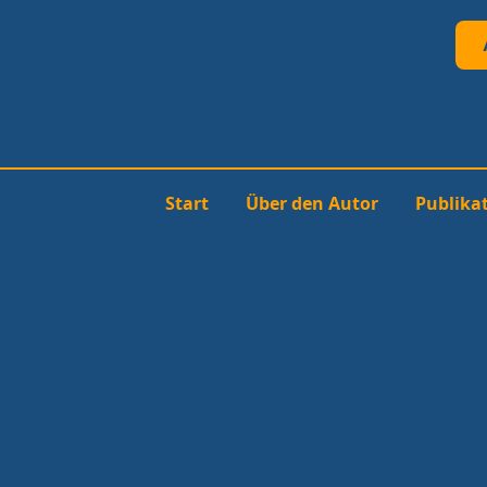
Start
Über den Autor
Publika