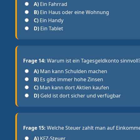
A)
Ein Fahrrad
B)
Ein Haus oder eine Wohnung
C)
Ein Handy
D)
Ein Tablet
Frage 14:
Warum ist ein Tagesgeldkonto sinnvoll
A)
Man kann Schulden machen
B)
Es gibt immer hohe Zinsen
C)
Man kann dort Aktien kaufen
D)
Geld ist dort sicher und verfügbar
Frage 15:
Welche Steuer zahlt man auf Einkomm
A)
KFZ-Steuer