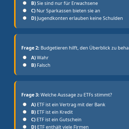
B)
Sie sind nur für Erwachsene
C)
Nur Sparkassen bieten sie an
D)
Jugendkonten erlauben keine Schulden
Frage 2:
Budgetieren hilft, den Überblick zu beha
A)
Wahr
B)
Falsch
Frage 3:
Welche Aussage zu ETFs stimmt?
A)
ETF ist ein Vertrag mit der Bank
B)
ETF ist ein Kredit
C)
ETF ist ein Gutschein
D)
ETF enthält viele Firmen