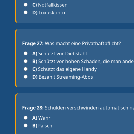
C)
Notfallkissen
D)
Luxuskonto
Frage 27:
Was macht eine Privathaftpflicht?
A)
Schützt vor Diebstahl
B)
Schützt vor hohen Schäden, die man ande
C)
Schützt das eigene Handy
D)
Bezahlt Streaming-Abos
Frage 28:
Schulden verschwinden automatisch na
A)
Wahr
B)
Falsch