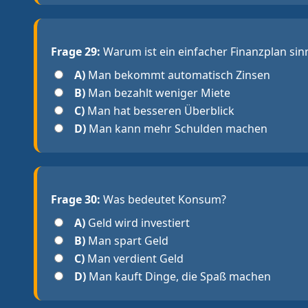
Frage 29:
Warum ist ein einfacher Finanzplan sinn
A)
Man bekommt automatisch Zinsen
B)
Man bezahlt weniger Miete
C)
Man hat besseren Überblick
D)
Man kann mehr Schulden machen
Frage 30:
Was bedeutet Konsum?
A)
Geld wird investiert
B)
Man spart Geld
C)
Man verdient Geld
D)
Man kauft Dinge, die Spaß machen