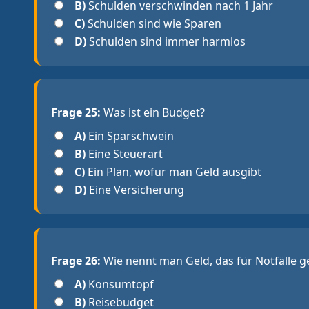
B)
Schulden verschwinden nach 1 Jahr
C)
Schulden sind wie Sparen
D)
Schulden sind immer harmlos
Frage 25:
Was ist ein Budget?
A)
Ein Sparschwein
B)
Eine Steuerart
C)
Ein Plan, wofür man Geld ausgibt
D)
Eine Versicherung
Frage 26:
Wie nennt man Geld, das für Notfälle g
A)
Konsumtopf
B)
Reisebudget