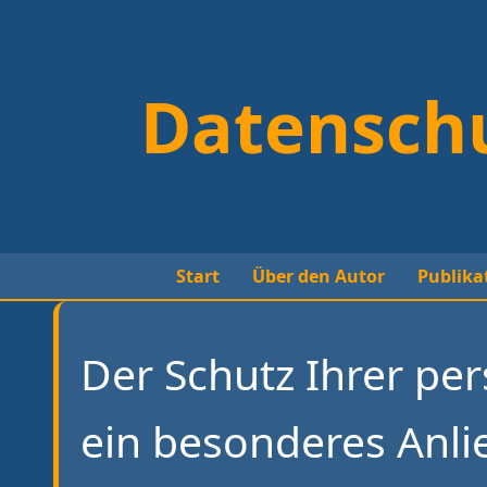
Datensch
Start
Über den Autor
Publika
Der Schutz Ihrer per
ein besonderes Anli