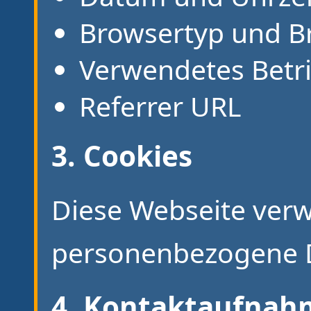
Browsertyp und B
Verwendetes Betr
Referrer URL
3. Cookies
Diese Webseite verw
personenbezogene D
4. Kontaktaufnah