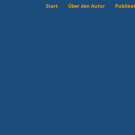
Start
Über den Autor
Publika