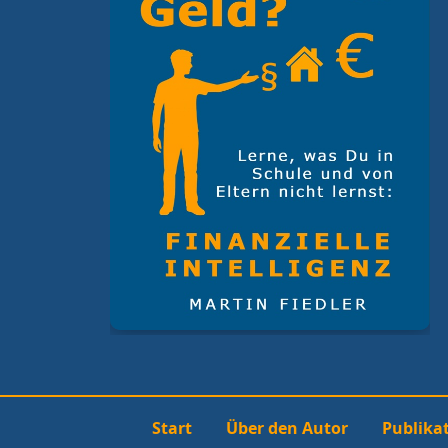
Start
Über den Autor
Publika