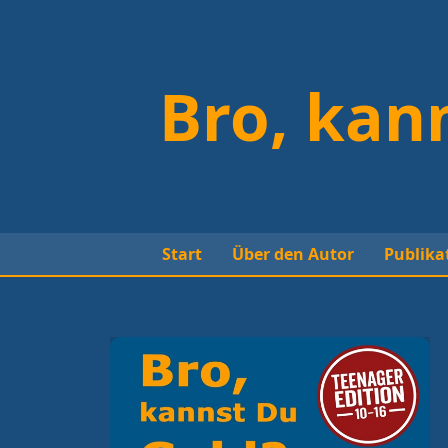
Bro, kan
Start
Über den Autor
Publika